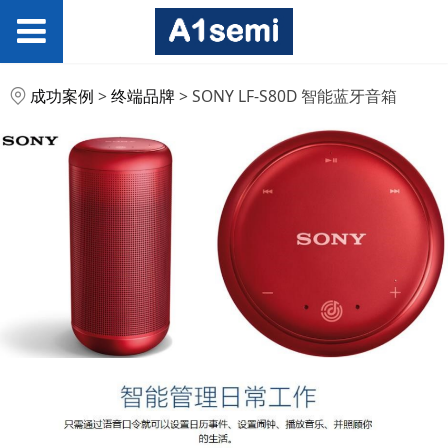
SONY LF-S80D 智能蓝
成功案例
>
终端品牌
>
SONY LF-S80D 智能蓝牙音箱
牙音箱