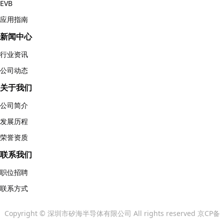
EVB
应用指南
新闻中心
行业资讯
公司动态
关于我们
公司简介
发展历程
荣誉资质
联系我们
职位招聘
联系方式
Copyright © 深圳市矽海半导体有限公司 All rights reserved 京CP备