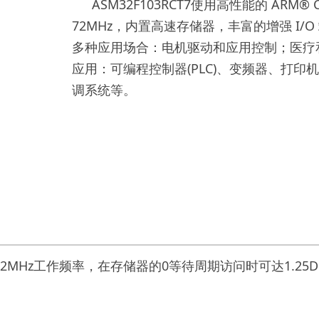
ASM32F103RCT7使用高性能的 ARM® C
72MHz，内置高速存储器，丰富的增强 I/
多种应用场合：电机驱动和应用控制；医疗和手
应用：可编程控制器(PLC)、变频器、打
调系统等。
最高72MHz工作频率，在存储器的0等待周期访问时可达1.25DMip