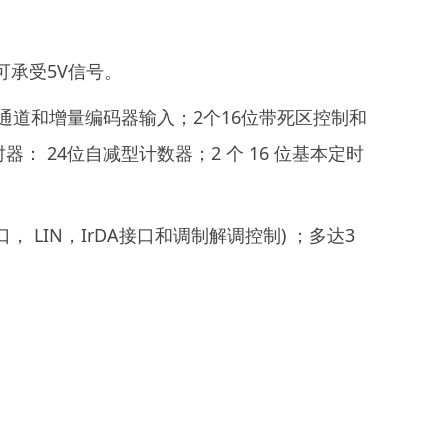
均可承受5V信号。
的通道和增量编码器输入；2个16位带死区控制和
 24位自减型计数器；2 个 16 位基本定时
接口， LIN，IrDA接口和调制解调控制) ；多达3