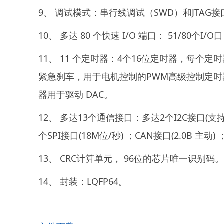
9、 调试模式：串行线调试（SWD）和JTAG接口；
10、 多达 80 个快速 I/O 端口： 51/8
11、 11 个定时器：4个16位定时器，每个
紧急刹车，用于电机控制的PWM高级控制定时器；
器用于驱动 DAC。
12、 多达13个通信接口：多达2个I2C接口(支持S
个SPI接口(18M位/秒) ；CAN接口(2.0B 主动)
13、 CRC计算单元， 96位的芯片唯一识别码
14、 封装：LQFP64。