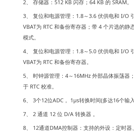
2、 存储器：512 KB 闪存；64 KB 的 SRAM。
3、 复位和电源管理：1.8～3.6 伏供电和 
VBAT为 RTC 和备份寄存器；带 4 个片选的静态存
模式。
4、 复位和电源管理：1.8～5.0 伏供电和 
VBAT为 RTC 和备份寄存器。
5、 时钟源管理：4～16MHz 外部晶体振荡器；内
于 RTC 校准。
6、 3个12位ADC， 1μs转换时间(多达1
7、 2 通道 12 位 D/A 转换器 。
8、 12通道DMA控制器：支持的外设：定时器、 AD