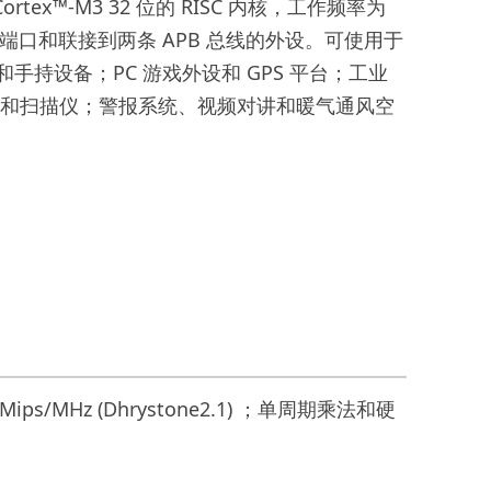
ortex™-M3 32 位的 RISC 内核，工作频率为
O 端口和联接到两条 APB 总线的外设。可使用于
持设备；PC 游戏外设和 GPS 平台；工业
印机和扫描仪；警报系统、视频对讲和暖气通风空
s/MHz (Dhrystone2.1) ；单周期乘法和硬