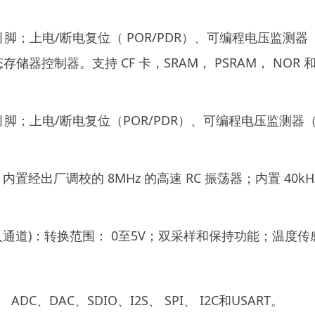
I/O 引脚；上电/断电复位（ POR/PDR）、可编程电压监
储器控制器。支持 CF 卡，SRAM， PSRAM， NOR 和 N
I/O 引脚；上电/断电复位（POR/PDR）、可编程电压监
置经出厂调校的 8MHz 的高速 RC 振荡器；内置 40kH
6个输入通道)：转换范围： 0至5V；双采样和保持功能；温度
C、DAC、SDIO、I2S、 SPI、 I2C和USART。