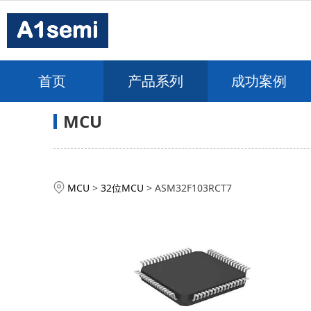
首页
产品系列
成功案例
MCU
ASM32F103RCT7
MCU
>
32位MCU
>
ASM32F103RCT7